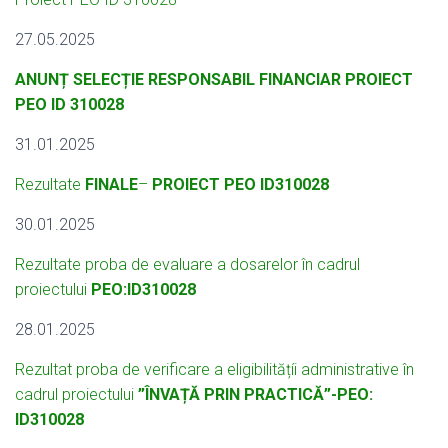
27.05.2025
ANUNȚ SELECȚIE RESPONSABIL FINANCIAR PROIECT
PEO ID 310028
31.01.2025
Rezultate
FINALE
–
PROIECT PEO ID310028
30.01.2025
Rezultate proba de evaluare a dosarelor în cadrul
proiectului
PEO:ID310028
28.01.2025
Rezultat proba de verificare a eligibilitățíi administrative în
cadrul proiectului
”ÎNVAȚĂ PRIN PRACTICĂ”-PEO:
ID310028