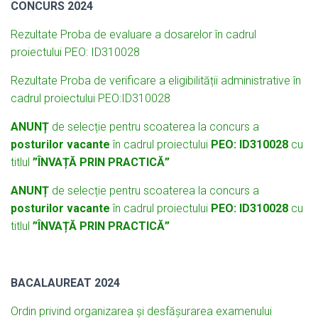
CONCURS 2024
Rezultate Prob
a de evaluare a dosarelor în cadrul
proiectului PEO: ID310028
Rezultate Proba de verificare a eligibilității administrative în
cadrul proiectului PEO:ID310028
ANUNȚ
de selecție pentru scoaterea la concurs a
posturilor vacante
în cadrul proiectului
PEO: ID310028
cu
titlul
”ÎNVAȚĂ PRIN PRACTICĂ”
ANUNȚ
de selecție pentru scoaterea la concurs a
posturilor vacante
în cadrul proiectului
PEO: ID310028
cu
titlul
”ÎNVAȚĂ PRIN PRACTICĂ”
BACALAUREAT 2024
Ordin privind organizarea și desfășurarea examenului