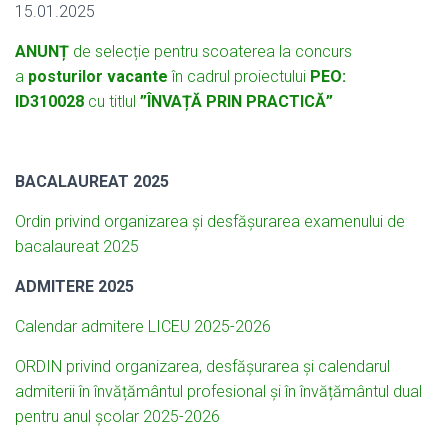
15.01.2025
ANUNȚ
de selecție pentru scoaterea la concurs
a
posturilor vacante
în cadrul proiectului
PEO:
ID310028
cu titlul
”ÎNVAȚĂ PRIN PRACTICĂ”
BACALAUREAT 2025
Ordin privind organizarea și desfășurarea examenului de
bacalaureat 2025
ADMITERE 2025
Calendar admitere LICEU 2025-2026
ORDIN privind organizarea, desfășurarea și calendarul
admiterii în învățământul profesional și în învățământul dual
pentru anul școlar 2025-2026