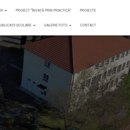
EVI
PROIECT ”ÎNVAȚĂ PRIN PRACTICĂ”
PROIECTE
UBLICAȚII ȘCOLARE
GALERIE FOTO
CONTACT