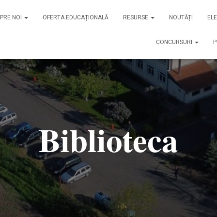
PRE NOI
OFERTA EDUCAȚIONALĂ
RESURSE
NOUTĂȚI
EL
CONCURSURI
P
Biblioteca